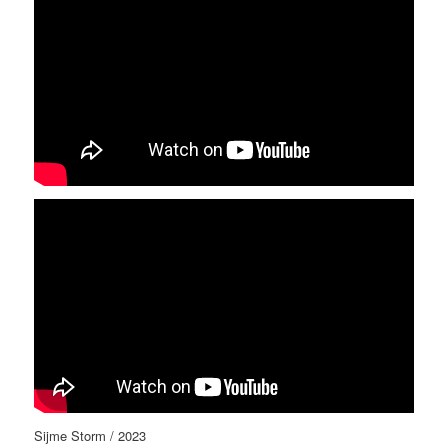
Sijme Storm / 2023