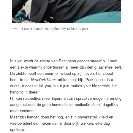
Loren Connors 2022 (photo by Jackie Cooper)
In 1991 wordt de ziekte van Parkinson geconstateerd bij Loren,
een ziekte waar hij ondertussen al meer dan dertig jaar mee leeft.
De ziekte heeft een enorme invloed op zijn leven: het sloopt
hem. In het
NewYorkTimes
-artikel zegt hij: “Parkinson’s is a
curse, it doesn’t kill you, but it just makes your life terrible. I’m
hanging in there.”
Hij kan nauwelijks meer lopen, en zijn spraakvermogen is ernstig
aangetast door de grote hoeveelheid medicatie die hij dagelijks
moet innemen.
Maar zijn handen doen het nog, en zijn onverzettelijkheid en
vastberadenheid maken dat hij door blijft werken, elke dag
opnieuw.