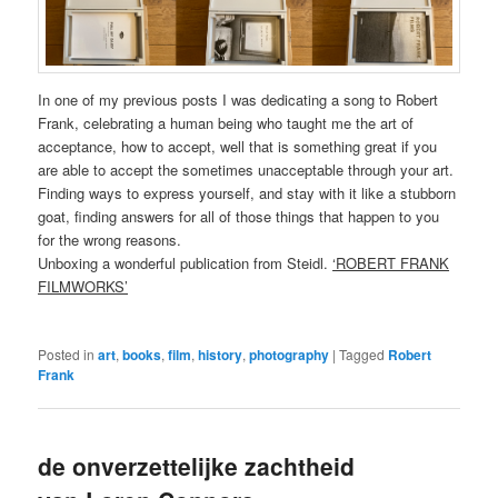
In one of my previous posts I was dedicating a song to Robert
Frank, celebrating a human being who taught me the art of
acceptance, how to accept, well that is something great if you
are able to accept the sometimes unacceptable through your art.
Finding ways to express yourself, and stay with it like a stubborn
goat, finding answers for all of those things that happen to you
for the wrong reasons.
Unboxing a wonderful publication from Steidl.
‘ROBERT FRANK
FILMWORKS’
Posted in
art
,
books
,
film
,
history
,
photography
|
Tagged
Robert
Frank
de onverzettelijke zachtheid