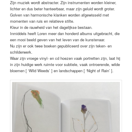
Zijn muziek wordt abstracter. Zijn instrumenten worden kleiner,
lichter en dus beter hanteerbaar, maar zijn geluid wordt groter.
Golven van harmonische klanken worden afgewisseld met
momenten van ruis en relatieve stilte.
Kleur in de rauwheid van het dagelijkse bestaan.
Inmiddels heeft Loren meer dan honderd albums uitgebracht, die
een mooi beeld geven van het leven van de kunstenaar.
Nu zijn er ook twee boeken gepubliceerd over zijn teken- en
schilderwerk.
Waar zijn vroege vinyl- en cd hoezen vaak portretten zijn, laat hij
in zijn huidige werk ruimte voor subtiele, vaak ontroerende, wilde
bloemen [ ‘Wild Weeds’ ] en landschappen [ ‘Night of Rain’ ].