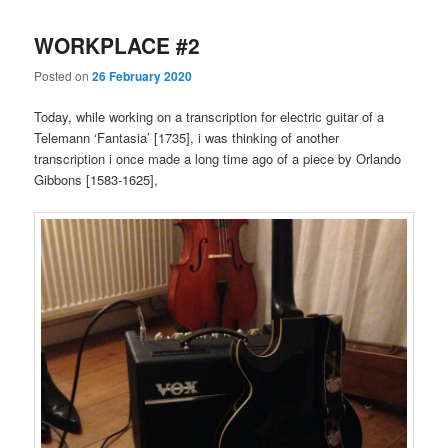
WORKPLACE #2
Posted on
26 February 2020
Today, while working on a transcription for electric guitar of a
Telemann ‘Fantasia’ [1735], i was thinking of another
transcription i once made a long time ago of a piece by Orlando
Gibbons [1583-1625],