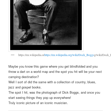
https://en.wikipedia.or
https://en.wikipedia.org/wiki/Dock_Boggs
g/wiki/Dock_
Maybe you know this game where you get blindfolded and you
throw a dart on a world map and the spot you hit will be your next
camping destination?
Well I sort of did the same with a collection of country, blues,
jazz and gospel books.
The spot I hit, was the photograph of Dick Boggs, and once you
start seeing things they pop up everywhere!
Truly iconic picture of an iconic musician.