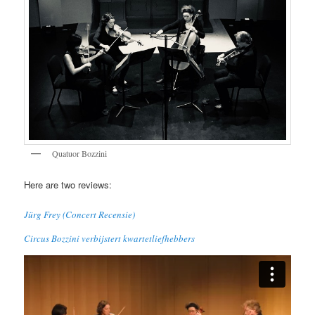
Quatuor Bozzini
Here are two reviews:
Jürg Frey (Concert Recensie)
Circus Bozzini verbijstert kwartetliefhebbers