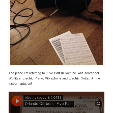
The piece i’m referring to ‘Five Part In Nomine’ was scored for
Wurlitzer Electric Piano, Vibraphone and Electric Guitar. A fine
instrumentation!