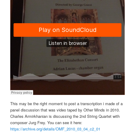
This may be the right moment to post a transcription i made of a
panel discussion that was video taped by Other Minds in 2010.
Charles Armirkhanian is discussing the 2nd String Quartet with
composer Jurg Frey. You can see it here:
https://archive.org/details/OMF_2010_03_04_c2_01