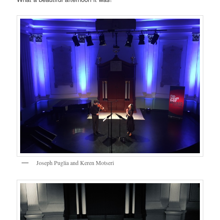
Joseph Puglia and Keren Motseri