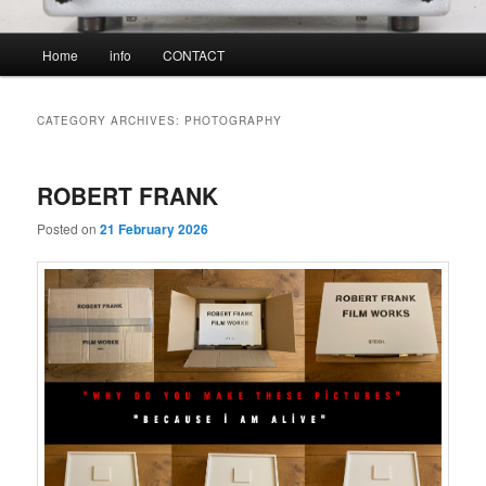
Main
Home
info
CONTACT
menu
CATEGORY ARCHIVES:
PHOTOGRAPHY
ROBERT FRANK
Posted on
21 February 2026