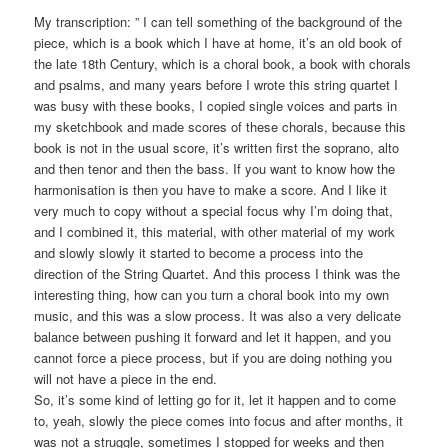
My transcription: ” I can tell something of the background of the
piece, which is a book which I have at home, it’s an old book of
the late 18th Century, which is a choral book, a book with chorals
and psalms, and many years before I wrote this string quartet I
was busy with these books, I copied single voices and parts in
my sketchbook and made scores of these chorals, because this
book is not in the usual score, it’s written first the soprano, alto
and then tenor and then the bass. If you want to know how the
harmonisation is then you have to make a score. And I like it
very much to copy without a special focus why I’m doing that,
and I combined it, this material, with other material of my work
and slowly slowly it started to become a process into the
direction of the String Quartet. And this process I think was the
interesting thing, how can you turn a choral book into my own
music, and this was a slow process. It was also a very delicate
balance between pushing it forward and let it happen, and you
cannot force a piece process, but if you are doing nothing you
will not have a piece in the end.
So, it’s some kind of letting go for it, let it happen and to come
to, yeah, slowly the piece comes into focus and after months, it
was not a struggle, sometimes I stopped for weeks and then