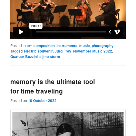
Posted in
art
,
composition
,
instruments
,
music
,
photography
|
Tagged
electric souvenir
,
Jürg Frey
,
November Music 2022
,
Quatuor Bozzini
,
sijme storm
memory is the ultimate tool
for time traveling
Posted on
10 October 2022